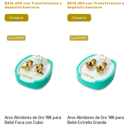
$316.200
con
Transferencia o
$514.250
con
Transferencia o
depósito bancario
depósito bancario
GRATIS
GRATIS
Aros Abridores de Oro 18K para
Aros Abridores de Oro 18K para
Bebé Foca con Cubic
Bebé Estrella Grande