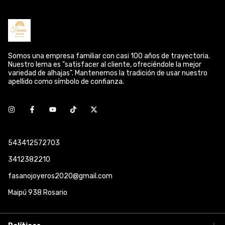
Somos una empresa familiar con casi 100 años de trayectoria.
Nuestro lema es "satisfacer al cliente, ofreciéndole la mejor
variedad de alhajas". Mantenemos la tradición de usar nuestro
apellido como símbolo de confianza.
543412572703
3412382210
fasanojoyeros2020@gmail.com
Maipú 938 Rosario