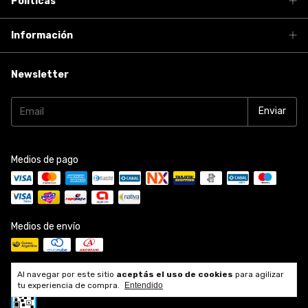
Políticas
Información
Newsletter
Medios de pago
Medios de envío
Al navegar por este sitio
aceptás el uso de cookies
para agilizar
tu experiencia de compra.
Entendido