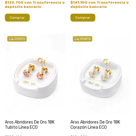
$120.700
con
Transferencia o
$141.100
con
Transferencia o
depósito bancario
depósito bancario
Comprar
Comprar
GRATIS
GRATIS
Aros Abridores De Oro 18K
Aros Abridores De Oro 18K
Tubito Línea ECO
Corazón Línea ECO