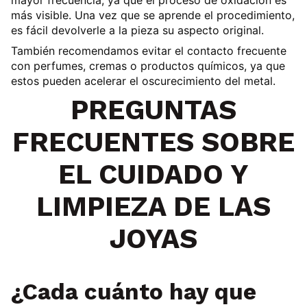
mayor frecuencia
, ya que el proceso de oxidación es
más visible. Una vez que se aprende el procedimiento,
es fácil devolverle a la pieza su aspecto original.
También recomendamos
evitar el contacto frecuente
con perfumes, cremas o productos químicos
, ya que
estos pueden acelerar el oscurecimiento del metal.
PREGUNTAS
FRECUENTES SOBRE
EL CUIDADO Y
LIMPIEZA DE LAS
JOYAS
¿Cada cuánto hay que