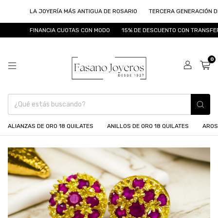
LA JOYERÍA MÁS ANTIGUA DE ROSARIO
TERCERA GENERACIÓN DE JO
FINANCIA CUOTAS CON MODO
15% DE DESCUENTO CON TRANSFERENC
0
ALIANZAS DE ORO 18 QUILATES
ANILLOS DE ORO 18 QUILATES
AROS