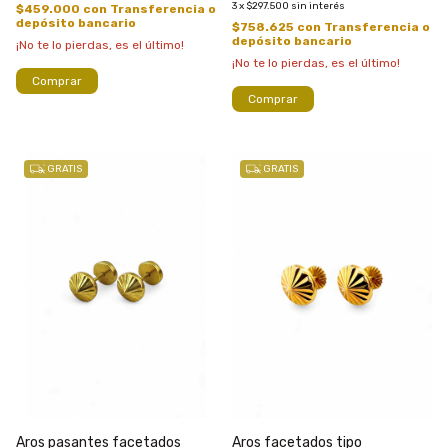
3
x
$297.500
sin interés
$459.000
con
Transferencia o
depósito bancario
$758.625
con
Transferencia o
depósito bancario
¡No te lo pierdas, es el último!
¡No te lo pierdas, es el último!
Comprar
Comprar
GRATIS
GRATIS
Aros pasantes facetados
Aros facetados tipo