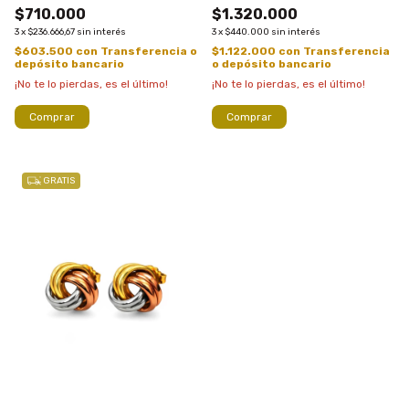
$710.000
$1.320.000
3
x
$236.666,67
sin interés
3
x
$440.000
sin interés
$603.500
con
Transferencia o
$1.122.000
con
Transferencia
depósito bancario
o depósito bancario
¡No te lo pierdas, es el último!
¡No te lo pierdas, es el último!
Comprar
Comprar
GRATIS