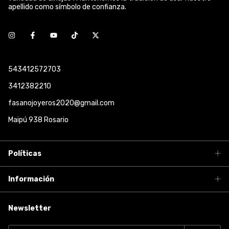
apellido como símbolo de confianza.
543412572703
3412382210
fasanojoyeros2020@gmail.com
Maipú 938 Rosario
Políticas
Información
Newsletter