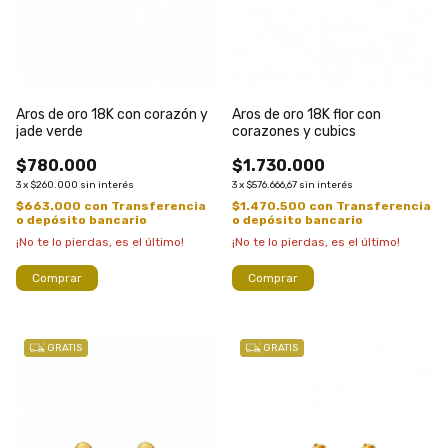
Aros de oro 18K con corazón y
Aros de oro 18K flor con
jade verde
corazones y cubics
$780.000
$1.730.000
3
x
$260.000
sin interés
3
x
$576.666,67
sin interés
$663.000
con
Transferencia
$1.470.500
con
Transferencia
o depósito bancario
o depósito bancario
¡No te lo pierdas, es el último!
¡No te lo pierdas, es el último!
Comprar
Comprar
GRATIS
GRATIS