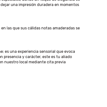
ra dejar una impresión duradera en momentos
 en las que sus cálidas notas amaderadas se
; es una experiencia sensorial que evoca
on presencia y carácter, este es tu aliado
en nuestro local mediante cita previa