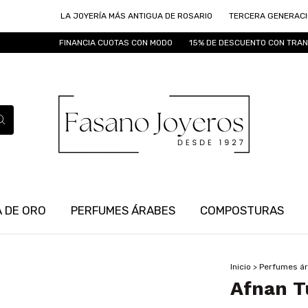
LA JOYERÍA MÁS ANTIGUA DE ROSARIO
TERCERA GENERACIÓN DE JOY
FINANCIA CUOTAS CON MODO
15% DE DESCUENTO CON TRANSFERENCIA
 DE ORO
PERFUMES ÁRABES
COMPOSTURAS
Inicio
>
Perfumes á
Afnan T