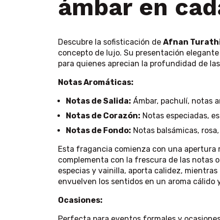
ámbar en cad
Descubre la sofisticación de
Afnan Turath
concepto de lujo. Su presentación elegante 
para quienes aprecian la profundidad de l
Notas Aromáticas:
Notas de Salida:
Ámbar, pachulí, notas 
Notas de Corazón:
Notas especiadas, esp
Notas de Fondo:
Notas balsámicas, rosa,
Esta fragancia comienza con una apertura 
complementa con la frescura de las notas o
especias y vainilla, aporta calidez, mientr
envuelven los sentidos en un aroma cálido y
Ocasiones:
Perfecta para eventos formales y ocasiones