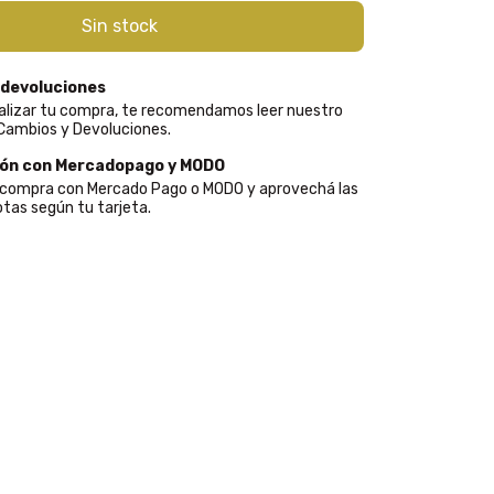
 devoluciones
alizar tu compra, te recomendamos leer nuestro
 Cambios y Devoluciones.
ión con Mercadopago y MODO
u compra con Mercado Pago o MODO y aprovechá las
tas según tu tarjeta.