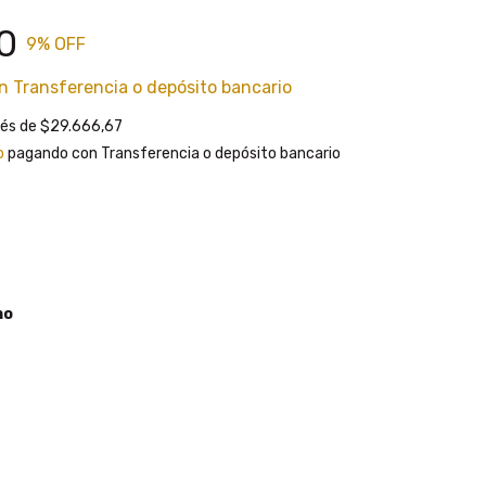
0
9
% OFF
n
Transferencia o depósito bancario
rés de
$29.666,67
o
pagando con Transferencia o depósito bancario
no