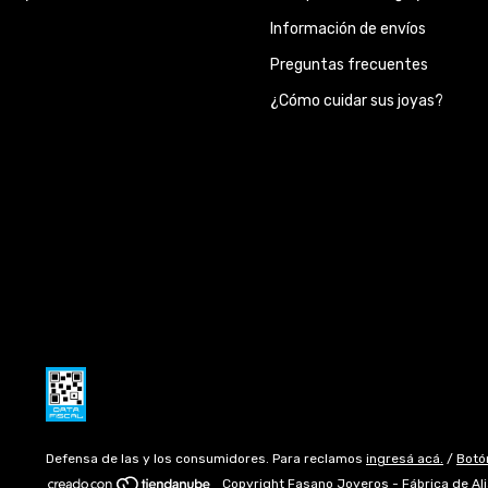
Información de envíos
Preguntas frecuentes
¿Cómo cuidar sus joyas?
Defensa de las y los consumidores. Para reclamos
ingresá acá.
/
Botó
Copyright Fasano Joyeros - Fábrica de Al