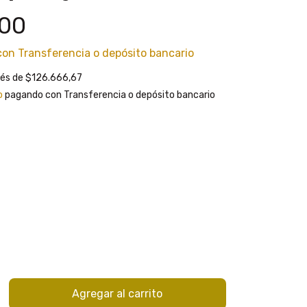
000
con
Transferencia o depósito bancario
rés de
$126.666,67
o
pagando con Transferencia o depósito bancario