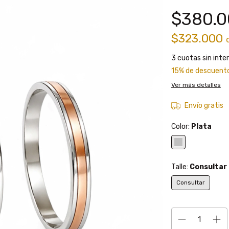
$380.
$323.000
3
cuotas sin inte
15% de descuent
Ver más detalles
Envío gratis
Color:
Plata
Talle:
Consultar
Consultar