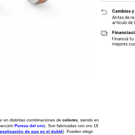
Cambios y
Antes de re
artículo de
Financiac
Financiá t
mejores cuo
ar en distintas combinaciones de
colores
, siendo en
 sección
Pureza del oro
). Son fabricadas con oro 18
explicación de que es el dublé
). Pueden elegir