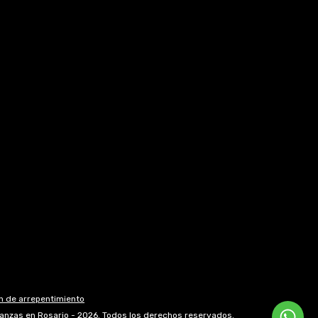
n de arrepentimiento
ianzas en Rosario - 2026. Todos los derechos reservados.