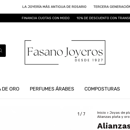
LA JOYERÍA MÁS ANTIGUA DE ROSARIO
TERCERA GENERACIÓN DE JOYE
FINANCIA CUOTAS CON MODO
10% DE DESCUENTO CON TRANSFERENCIA
 DE ORO
PERFUMES ÁRABES
COMPOSTURAS
Inicio
>
Joyas de pl
1
/
7
Alianzas plata y oro
Alianzas