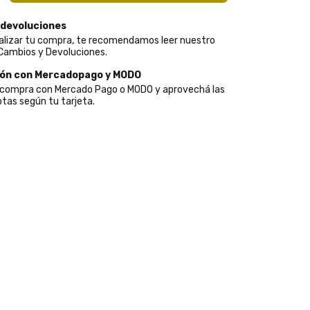
 devoluciones
alizar tu compra, te recomendamos leer nuestro
 Cambios y Devoluciones.
ión con Mercadopago y MODO
u compra con Mercado Pago o MODO y aprovechá las
tas según tu tarjeta.