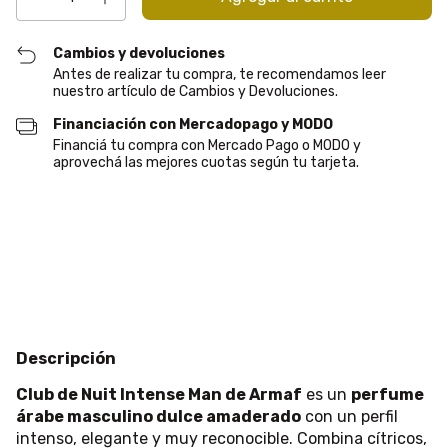
Cambios y devoluciones
Antes de realizar tu compra, te recomendamos leer
nuestro artículo de Cambios y Devoluciones.
Financiación con Mercadopago y MODO
Financiá tu compra con Mercado Pago o MODO y
aprovechá las mejores cuotas según tu tarjeta.
Entregas para el CP:
Cambiar CP
Calcular
Descripción
Club de Nuit Intense Man de Armaf
es un
perfume
árabe masculino dulce amaderado
con un perfil
intenso, elegante y muy reconocible. Combina cítricos,