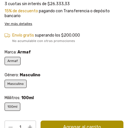
3
cuotas sin interés de
$26.333,33
15% de descuento
pagando con Transferencia o depósito
bancario
Ver más detalles
Envío gratis
superando los
$200.000
No acumulable con otras promociones
Marca:
Armaf
Armaf
Género:
Masculino
Masculino
Mililitros:
100ml
100ml