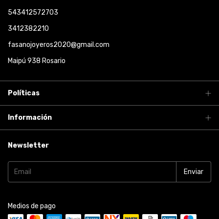
543412572703
3412382210
fasanojoyeros2020@gmail.com
Maipú 938 Rosario
Políticas
Información
Newsletter
Medios de pago