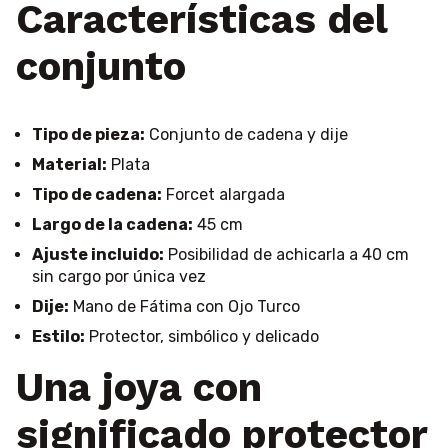
Características del
conjunto
Tipo de pieza:
Conjunto de cadena y dije
Material:
Plata
Tipo de cadena:
Forcet alargada
Largo de la cadena:
45 cm
Ajuste incluido:
Posibilidad de achicarla a 40 cm
sin cargo por única vez
Dije:
Mano de Fátima con Ojo Turco
Estilo:
Protector, simbólico y delicado
Una joya con
significado protector