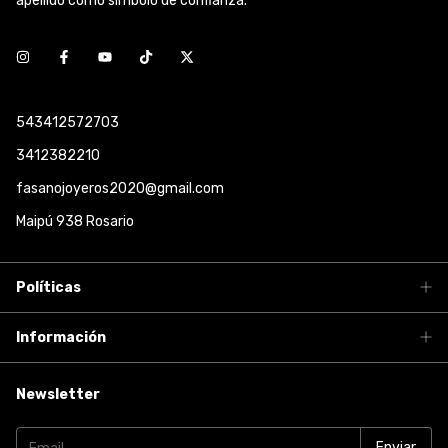
apellido como símbolo de confianza.
543412572703
3412382210
fasanojoyeros2020@gmail.com
Maipú 938 Rosario
Políticas
Información
Newsletter