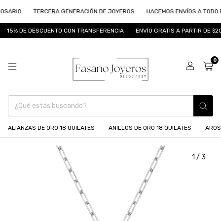
SARIO
TERCERA GENERACIÓN DE JOYEROS
HACEMOS ENVÍOS A TODO EL 
15% DE DESCUENTO CON TRANSFERENCIA
ENVÍO GRATIS A PARTIR DE $200
0
ALIANZAS DE ORO 18 QUILATES
ANILLOS DE ORO 18 QUILATES
AROS
1
/
3