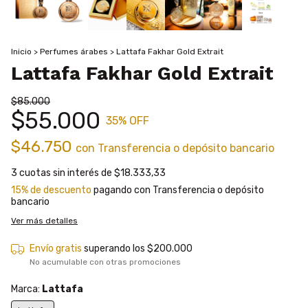
Inicio
>
Perfumes árabes
>
Lattafa Fakhar Gold Extrait
Lattafa Fakhar Gold Extrait
$85.000
$55.000
35
% OFF
$46.750
con
Transferencia o depósito bancario
3
cuotas sin interés de
$18.333,33
15% de descuento
pagando con Transferencia o depósito
bancario
Ver más detalles
Envío gratis
superando los
$200.000
No acumulable con otras promociones
Marca:
Lattafa