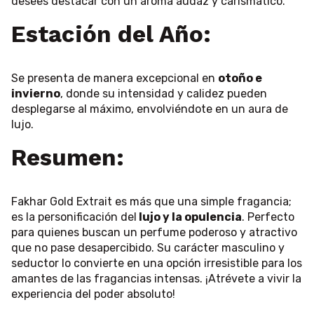
desees destacar con un aroma audaz y carismático.
Estación del Año
:
Se presenta de manera excepcional en
otoño e
invierno
, donde su intensidad y calidez pueden
desplegarse al máximo, envolviéndote en un aura de
lujo.
Resumen
:
Fakhar Gold Extrait es más que una simple fragancia;
es la personificación del
lujo y la opulencia
. Perfecto
para quienes buscan un perfume poderoso y atractivo
que no pase desapercibido. Su carácter masculino y
seductor lo convierte en una opción irresistible para los
amantes de las fragancias intensas. ¡Atrévete a vivir la
experiencia del poder absoluto!