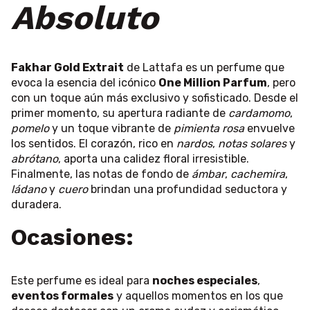
Absoluto
Fakhar Gold Extrait
de Lattafa es un perfume que
evoca la esencia del icónico
One Million Parfum
, pero
con un toque aún más exclusivo y sofisticado. Desde el
primer momento, su apertura radiante de
cardamomo
,
pomelo
y un toque vibrante de
pimienta rosa
envuelve
los sentidos. El corazón, rico en
nardos
,
notas solares
y
abrótano
, aporta una calidez floral irresistible.
Finalmente, las notas de fondo de
ámbar
,
cachemira
,
ládano
y
cuero
brindan una profundidad seductora y
duradera.
Ocasiones
:
Este perfume es ideal para
noches especiales
,
eventos formales
y aquellos momentos en los que