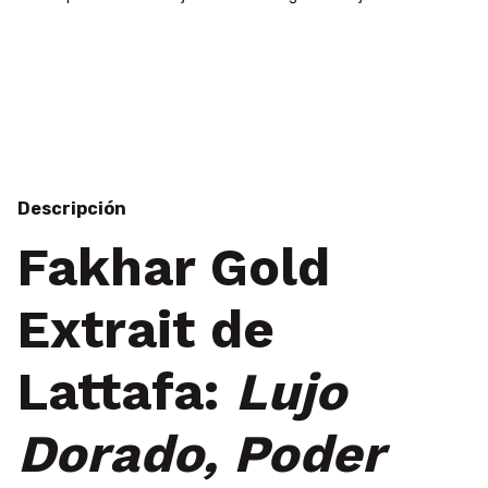
Entregas para el CP:
Cambiar CP
Calcular
Descripción
Fakhar Gold
Extrait de
Lattafa
:
Lujo
Dorado, Poder