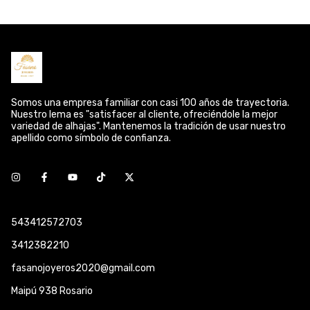
Somos una empresa familiar con casi 100 años de trayectoria.
Nuestro lema es "satisfacer al cliente, ofreciéndole la mejor
variedad de alhajas". Mantenemos la tradición de usar nuestro
apellido como símbolo de confianza.
543412572703
3412382210
fasanojoyeros2020@gmail.com
Maipú 938 Rosario