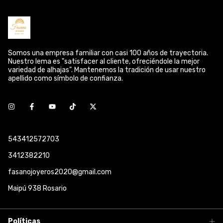
Somos una empresa familiar con casi 100 años de trayectoria.
Nuestro lema es "satisfacer al cliente, ofreciéndole la mejor
variedad de alhajas". Mantenemos la tradición de usar nuestro
apellido como símbolo de confianza.
543412572703
3412382210
fasanojoyeros2020@gmail.com
Maipú 938 Rosario
Políticas