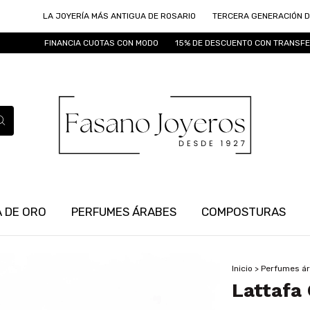
LA JOYERÍA MÁS ANTIGUA DE ROSARIO
TERCERA GENERACIÓN DE JOYERO
FINANCIA CUOTAS CON MODO
15% DE DESCUENTO CON TRANSFERENCIA
 DE ORO
PERFUMES ÁRABES
COMPOSTURAS
Inicio
>
Perfumes á
Lattaf