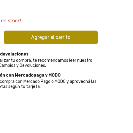
en stock!
 devoluciones
alizar tu compra, te recomendamos leer nuestro
 Cambios y Devoluciones.
ión con Mercadopago y MODO
u compra con Mercado Pago o MODO y aprovechá las
tas según tu tarjeta.
:
Cambiar CP
Calcular