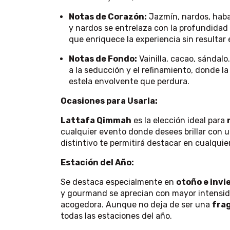
Notas de Corazón:
Jazmín, nardos, haba 
y nardos se entrelaza con la profundidad 
que enriquece la experiencia sin resultar
Notas de Fondo:
Vainilla, cacao, sándalo
a la seducción y el refinamiento, donde la 
estela envolvente que perdura.
Ocasiones para Usarla:
Lattafa Qimmah
es la elección ideal para
cualquier evento donde desees brillar con u
distintivo te permitirá destacar en cualquie
Estación del Año:
Se destaca especialmente en
otoño e invi
y gourmand se aprecian con mayor intensi
acogedora. Aunque no deja de ser una
frag
todas las estaciones del año.