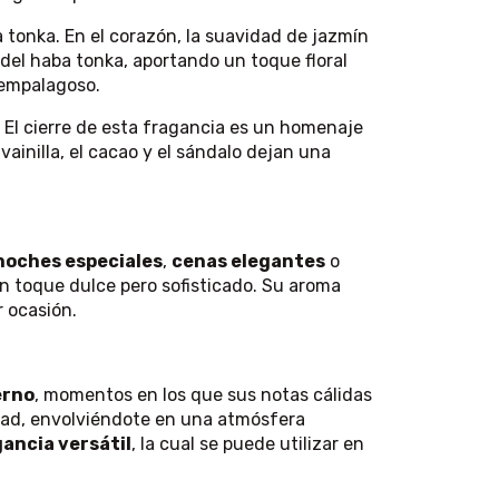
tonka. En el corazón, la suavidad de jazmín
del haba tonka, aportando un toque floral
 empalagoso.
. El cierre de esta fragancia es un homenaje
vainilla, el cacao y el sándalo dejan una
noches especiales
,
cenas elegantes
o
n toque dulce pero sofisticado. Su aroma
r ocasión.
erno
, momentos en los que sus notas cálidas
dad, envolviéndote en una atmósfera
ancia versátil
, la cual se puede utilizar en