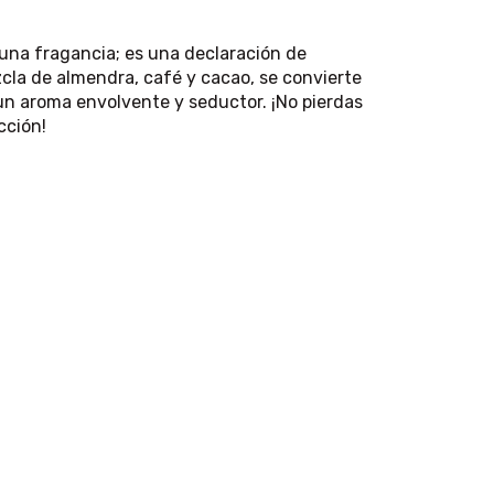
una fragancia; es una declaración de
cla de almendra, café y cacao, se convierte
un aroma envolvente y seductor. ¡No pierdas
cción!