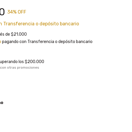
0
34
% OFF
n
Transferencia o depósito bancario
rés de
$21.000
o
pagando con Transferencia o depósito bancario
uperando los
$200.000
 con otras promociones
no