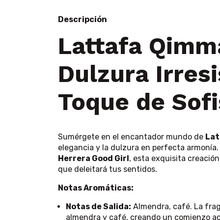
Descripción
Lattafa Qim
Dulzura Irresi
Toque de Sofi
Sumérgete en el encantador mundo de
Lat
elegancia y la dulzura en perfecta armonía
Herrera Good Girl
, esta exquisita creació
que deleitará tus sentidos.
Notas Aromáticas:
Notas de Salida:
Almendra, café. La frag
almendra y café, creando un comienzo ac