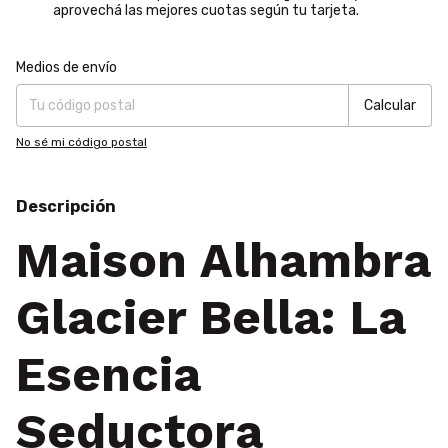
aprovechá las mejores cuotas según tu tarjeta.
Entregas para el CP:
Cambiar CP
Medios de envío
Calcular
No sé mi código postal
Descripción
Maison Alhambra
Glacier Bella: La
Esencia
Seductora