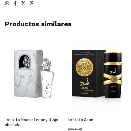
Productos similares
Lattafa Maahir Legacy (Caja
Lattafa Asad
abollada)
$95.000