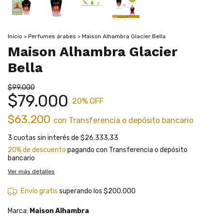
Inicio
>
Perfumes árabes
>
Maison Alhambra Glacier Bella
Maison Alhambra Glacier
Bella
$99.000
$79.000
20
% OFF
$63.200
con
Transferencia o depósito bancario
3
cuotas sin interés de
$26.333,33
20% de descuento
pagando con Transferencia o depósito
bancario
Ver más detalles
Envío gratis
superando los
$200.000
Marca:
Maison Alhambra