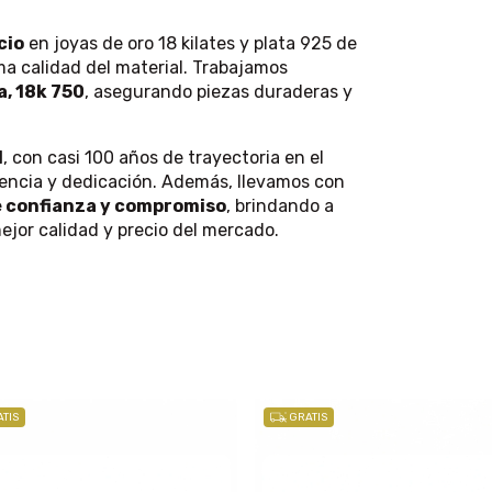
cio
en joyas de oro 18 kilates y plata 925 de
ma calidad del material. Trabajamos
, 18k 750
, asegurando piezas duraderas y
d
, con casi 100 años de trayectoria en el
iencia y dedicación. Además, llevamos con
e confianza y compromiso
, brindando a
mejor calidad y precio del mercado.
TIS
GRATIS