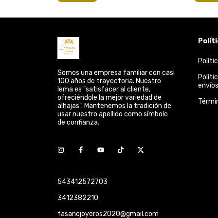
Polít
Políti
Somos una empresa familiar con casi
Políti
100 años de trayectoria. Nuestro
envío
lema es "satisfacer al cliente,
ofreciéndole la mejor variedad de
Térmi
alhajas". Mantenemos la tradición de
usar nuestro apellido como símbolo
de confianza.
543412572703
3412382210
fasanojoyeros2020@gmail.com