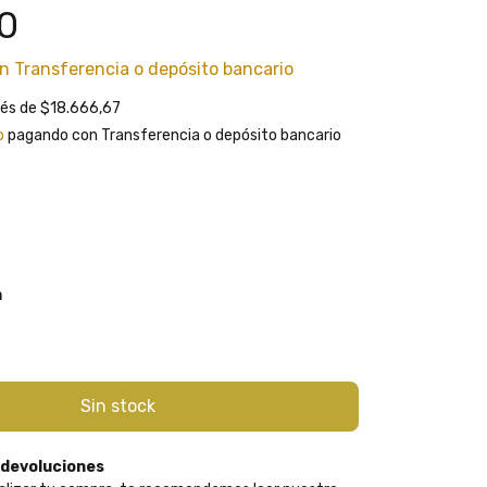
0
n
Transferencia o depósito bancario
rés de
$18.666,67
o
pagando con Transferencia o depósito bancario
m
 devoluciones