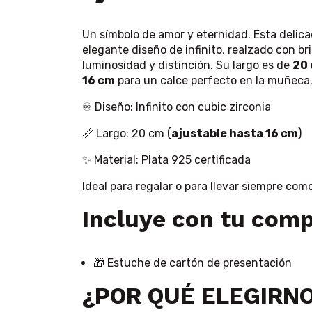
Un símbolo de amor y eternidad. Esta delic
elegante diseño de infinito, realzado con br
luminosidad y distinción. Su largo es de
20
16 cm
para un calce perfecto en la muñeca
♾️ Diseño: Infinito con cubic zirconia
📏 Largo: 20 cm (
ajustable hasta 16 cm
)
✨ Material: Plata 925 certificada
Ideal para regalar o para llevar siempre com
Incluye con tu comp
🎁 Estuche de cartón de presentación
¿POR QUÉ ELEGIRN