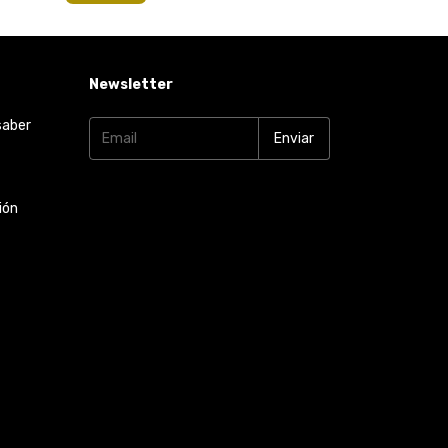
Newsletter
saber
ión