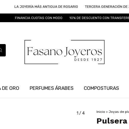
LA JOYERÍA MÁS ANTIGUA DE ROSARIO
TERCERA GENERACIÓN DE JOYE
FINANCIA CUOTAS CON MODO
10% DE DESCUENTO CON TRANSFERENCIA
 DE ORO
PERFUMES ÁRABES
COMPOSTURAS
Inicio
>
Joyas de pl
1
/
4
Pulsera 